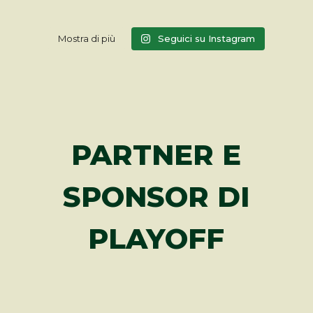
Mostra di più
Seguici su Instagram
PARTNER E
SPONSOR DI
PLAYOFF