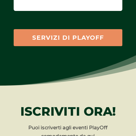
SERVIZI DI PLAYOFF
ISCRIVITI ORA!
Puoi iscriverti agli eventi PlayOff