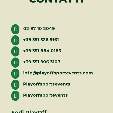
02 97 10 2049

+39 351 326 9161

+39 351 884 0183

+39 351 906 3107

info@playoffsportevents.com

Playoffsportsevents

Playoffsportevents

Sedi PlayOff