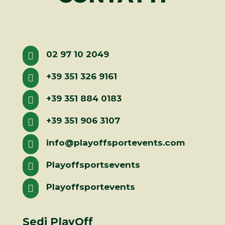
02 97 10 2049

+39 351 326 9161

+39 351 884 0183

+39 351 906 3107

info@playoffsportevents.com

Playoffsportsevents

Playoffsportevents

Sedi PlayOff