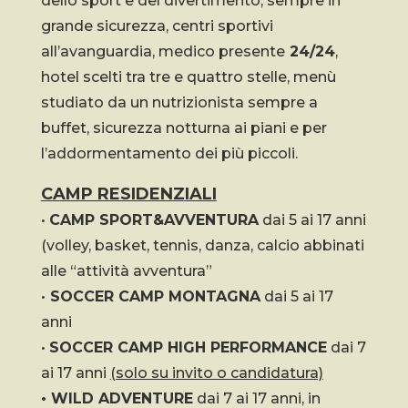
dello sport e del divertimento, sempre in
grande sicurezza, centri sportivi
all’avanguardia, medico presente
24/24
,
hotel scelti tra tre e quattro stelle, menù
studiato da un nutrizionista sempre a
buffet, sicurezza notturna ai piani e per
l’addormentamento dei più piccoli.
CAMP RESIDENZIALI
•
CAMP SPORT&AVVENTURA
dai 5 ai 17 anni
(volley, basket, tennis, danza, calcio abbinati
alle “attività avventura”
•
SOCCER CAMP MONTAGNA
dai 5 ai 17
anni
•
SOCCER CAMP HIGH PERFORMANCE
dai 7
ai 17 anni
(solo su invito o candidatura)
• WILD ADVENTURE
dai 7 ai 17 anni, in