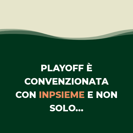
PLAYOFF È
CONVENZIONATA
CON
INPSIEME
E NON
SOLO...